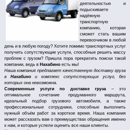
деятельностью и
подыскиваете
надёжную
транспортную
компанию, которая
сможет стать вашим
перевозчиком в любой
день и в любую погоду? Хотите помимо транспортных услуг
получить сопутствующие услуги, способные решить массу
проблем с грузом? Пришла пора прекратить поиски такой
компании, ведь в
Нахабино
есть мы!
Наша компания предлагает качественную доставку груза
в
Нахабино
и комплекс сопутствующих услуг, без
которых она невозможна.
Современные услуги по доставке груза
– это
оптимальное сочетание продуманного маршрута,
идеальный подбор грузового автомобиля, а также
профессиональные сотрудники, способные выполнить
нужный объём работ за короткое время. Наша компания
может рассказать вам о преимуществах обращения именно
к нам, и которые успели оценить все наши клиенты.