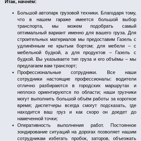
Итак, начнём:
Большой автопарк грузовой техники. Благодаря тому,
что в нашем гараже имеется большой выбор
транспорта, мы можем подобрать самый
оптимальный вариант именно для вашего груза. Для
строительных материалов мы предоставим Газель с
удлинённым не крытым бортом; для мебели – с
мебельной будкой, а для продуктов – Газель с
будкой. Вы указываете тип груза и его объёмы – мы
предлагаем вам транспорт;
Профессиональные сотрудники. Все наши
сотрудники настоящие профессионалы: водители
отлично разбираются в городских маршрутах и
неплохо ориентируются по области; наши грузчики
могут выполнить большой объём работы за короткое
время; диспетчеры всегда смогут подсказать, где
находится ваш груз и как скоро он доедет до
намеченной точки;
Оперативность выполнения работ. Постоянное
зондирование ситуаций на дорогах позволяет нашим
сотрудникам избегать пробок, заторов, объезжать