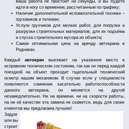
ваша работа не простоит ни секунды, и вы будете
идти в ногу со временем, рассчитанным по графику;
Наличие дополнительной вспомогательной техники –
грузовиков и тележек;
Услуги грузчиков для мелких работ, для погрузки и
разгрузки строительных материалов, для их подъёма
и спуска строительного мусора из объекта;
Самая оптимальная цена на аренду автокрана в
Родниках.
Каждый
автокран
выезжает на указанное место в
исправном техническом состоянии, так как он перед каждой
поездкой на объект проходит тщательный технический
осмотр нашим механиком. В случае если у специалиста
появляются сомнения касательно работоспособности
данного автокрана, он меняется на другой
незамедлительно. Ни на времени, ни на скорости работы,
на ни её качестве эта замена не скажется, ведь для своих
клиентов мы предлагаем лучшее!
Задум
али вы
строит