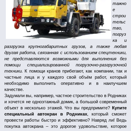
тажно
е
строи
тельс
тво,
погруз
ка и
разгрузка крупногабаритных грузов, а также любая
другая работа, связанная с использованием спецтехники,
не представляются возможными для выполнения без
помощи специализированной погрузочно-разгрузочной
техники.
К помощи кранов прибегают, как компании, так и
частные лица и у каждого свой объём работ, который
необходимо выполнить оперативно и в наилучшем
качестве.
Задумали вы, например, частное строительство в Родниках
и хочется не одноэтажный домик, а большой современный
объект в несколько этажей. Что вы предпримите?
Купите
специальный автокран в Родниках
, который сможет
провести работы быстро и эффективно? Навряд ли! Ведь
покупка автокрана – это дорогое удовольствие, которое