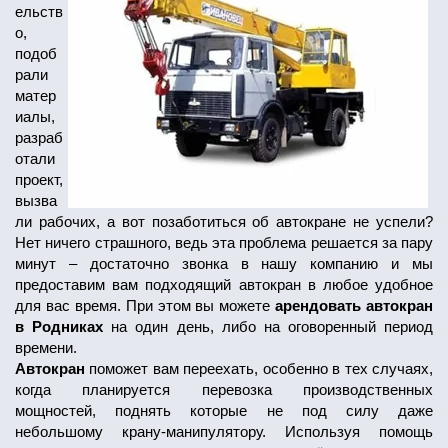
ельств
о,
подоб
рали
матер
иалы,
разраб
отали
проект,
вызва
ли рабочих, а вот позаботиться об автокране не успели?
Нет ничего страшного, ведь эта проблема решается за пару
минут – достаточно звонка в нашу компанию и мы
предоставим вам подходящий автокран в любое удобное
для вас время. При этом вы можете
арендовать автокран
в Родниках
на один день, либо на оговоренный период
времени.
Автокран
поможет вам переехать, особенно в тех случаях,
когда планируется перевозка производственных
мощностей, поднять которые не под силу даже
небольшому крану-манипулятору. Используя помощь