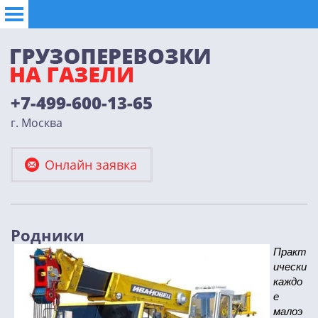
+7-499-600-13-65
г. Москва
Онлайн заявка
Родники
Практ
ически
каждо
е
малоэ