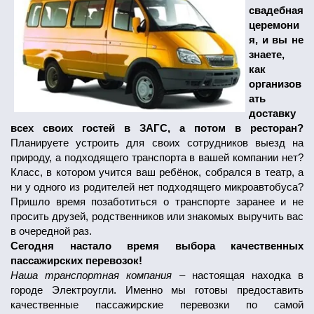
свадебная
церемони
я, и вы не
знаете,
как
организов
ать
доставку
всех своих гостей в ЗАГС, а потом в ресторан?
Планируете устроить для своих сотрудников выезд на
природу, а подходящего транспорта в вашей компании нет?
Класс, в котором учится ваш ребёнок, собрался в театр, а
ни у одного из родителей нет подходящего микроавтобуса?
Пришло время позаботиться о транспорте заранее и не
просить друзей, родственников или знакомых выручить вас
в очередной раз.
Сегодня настало время выбора качественных
пассажирских перевозок!
Наша транспортная компания
– настоящая находка в
городе Электроугли. Именно мы готовы предоставить
качественные пассажирские перевозки по самой