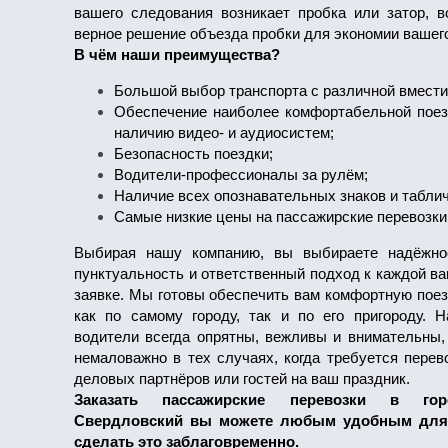
вашего следования возникает пробка или затор, 
верное решение объезда пробки для экономии вашего
В чём наши преимущества?
Большой выбор транспорта с различной вмест
Обеспечение наиболее комфортабельной поез
наличию видео- и аудиосистем;
Безопасность поездки;
Водители-профессионалы за рулём;
Наличие всех опознавательных знаков и таблич
Самые низкие цены на пассажирские перевозки
Выбирая нашу компанию, вы выбираете надёжно
пунктуальность и ответственный подход к каждой в
заявке. Мы готовы обеспечить вам комфортную поез
как по самому городу, так и по его пригороду. 
водители всегда опрятны, вежливы и внимательны,
немаловажно в тех случаях, когда требуется перев
деловых партнёров или гостей на ваш праздник.
Заказать пассажирские перевозки в гор
Свердловский вы можете любым удобным для 
сделать это заблаговременно.