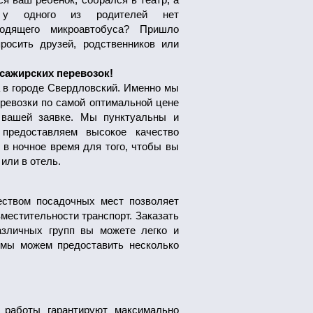
у одного из родителей нет
ходящего микроавтобуса? Пришло
росить друзей, родственников или
сажирских перевозок!
 в городе Свердловский. Именно мы
ревозки по самой оптимальной цене
 вашей заявке. Мы пунктуальны и
предоставляем высокое качество
 в ночное время для того, чтобы вы
или в отель.
еством посадочных мест позволяет
местительности транспорт. Заказать
азличных групп вы можете легко и
 мы можем предоставить несколько
работы гарантируют максимально