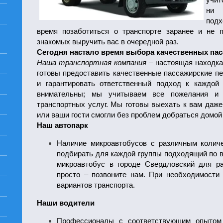
ни 
под
время позаботиться о транспорте заранее и не п
знакомых выручить вас в очередной раз.
Сегодня настало время выбора качественных пас
Наша транспортная компания
– настоящая находка
готовы предоставить качественные пассажирские пе
и гарантировать ответственный подход к каждой
внимательны; мы учитываем все пожелания и 
транспортных услуг. Мы готовы выехать к вам даже
или ваши гости смогли без проблем добраться домой 
Наш автопарк
Наличие микроавтобусов с различным колич
подбирать для каждой группы подходящий по в
микроавтобус в городе Свердловский для р
просто – позвоните нам. При необходимости
вариантов транспорта.
Наши водители
Профессионалы с соответствующим опытом 