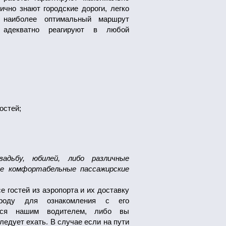
чно знают городские дороги, легко
 наиболее оптимальный маршрут
 адекватно реагируют в любой
остей;
адьбу, юбилей, либо различные
ые комфортабельные пассажирские
 гостей из аэропорта и их доставку
ороду для ознакомления с его
ются нашим водителем, либо вы
ледует ехать. В случае если на пути