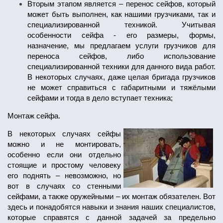
Вторым этапом является – перенос сейфов, который
может быть выполнен, как нашими грузчиками, так и
специализированной техникой. Учитывая
особенности сейфа - его размеры, формы,
назначение, мы предлагаем услуги грузчиков для
переноса сейфов, либо использование
специализированной техники для данного вида работ.
В некоторых случаях, даже целая бригада грузчиков
не может справиться с габаритными и тяжёлыми
сейфами и тогда в дело вступает техника;
Монтаж сейфа.
В некоторых случаях сейфы
можно и не монтировать,
особенно если они отдельно
стоящие и простому человеку
его поднять – невозможно, но
вот в случаях со стенными
сейфами, а также оружейными – их монтаж обязателен. Вот
здесь и понадобятся навыки и знания наших специалистов,
которые справятся с данной задачей за предельно