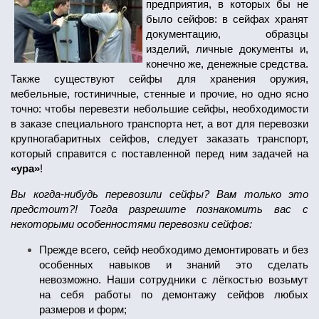
предприятия, в которых бы не
было сейфов: в сейфах хранят
документацию, образцы
изделий, личные документы и,
конечно же, денежные средства.
Также существуют сейфы для хранения оружия,
мебельные, гостиничные, стенные и прочие, но одно ясно
точно: чтобы перевезти небольшие сейфы, необходимости
в заказе специального транспорта нет, а вот для перевозки
крупногабаритных сейфов, следует заказать транспорт,
который справится с поставленной перед ним задачей на
«ура»
!
Вы когда-нибудь перевозили сейфы? Вам только это
предстоит?! Тогда разрешите познакомить вас с
некоторыми особенностями перевозки сейфов:
Прежде всего, сейф необходимо демонтировать и без
особенных навыков и знаний это сделать
невозможно. Наши сотрудники с лёгкостью возьмут
на себя работы по демонтажу сейфов любых
размеров и форм;