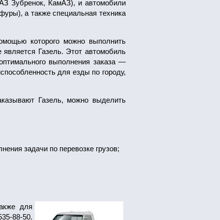
МАЗ Зубренок, КамАЗ), и автомобили
 фуры), а также специальная техника
омощью которого можно выполнить
 является Газель. Этот автомобиль
 оптимального выполнения заказа —
способленность для езды по городу,
аказывают Газель, можно выделить
лнения задачи по перевозке грузов;
также для
5-88-50.