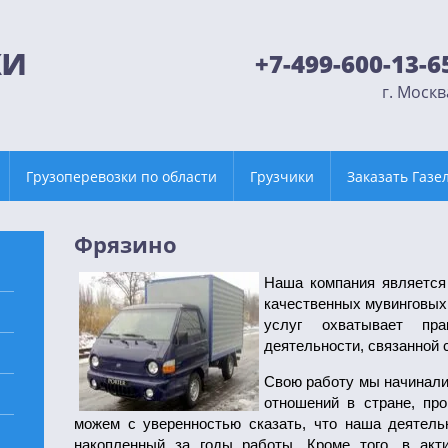
+7-499-600-13-6
г. Москв
Грузоперевозки по области
Грузчики
Заказать Газе
Фрязино
Наша компания является
качественных мувинговых
услуг охватывает пр
деятельности, связанной с
Свою работу мы начинали
отношений в стране, про
можем с уверенностью сказать, что наша деятель
накопленный за годы работы. Кроме того, в акт