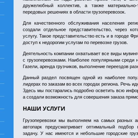
дружелюбный коллектив, а также материально-
передовых решениях в области грузоперевозок.
Для качественного обслуживания населения рег
создали отдельное представительство, через ко
услугу. Такое представительство есть и в городе Фр
доступ к недорогим услугам по перевозке грузов.
Деятельность компании охватывает все виды мувинго
с грузоперевозками. Наиболее популярными среди н
Газели, аренда грузчиков, выполнение переездов разн
Данный раздел посвящен одной из наиболее попул
лидерах по заказам во всех городах региона. Речь ид
Здесь мы постарались подробно осветить всю инфор
а создали возможность для совершения заказа прямо 
НАШИ УСЛУГИ
Грузоперевозки мы выполняем на самых разных а
автопарк предусматривает оптимальный подбор 
задачу. У нас имеются и небольшие городские груз