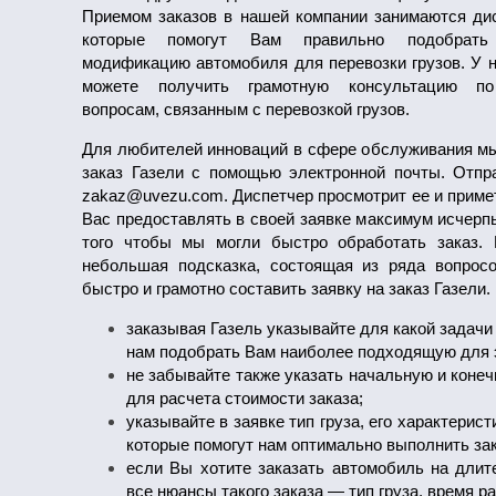
Приемом заказов в нашей компании занимаются ди
которые помогут Вам правильно подобрать
модификацию автомобиля для перевозки грузов. У 
можете получить грамотную консультацию 
вопросам, связанным с перевозкой грузов.
Для любителей инноваций в сфере обслуживания м
заказ Газели с помощью электронной почты. Отпр
zakaz@uvezu.com. Диспетчер просмотрит ее и приме
Вас предоставлять в своей заявке максимум исчерп
того чтобы мы могли быстро обработать заказ
небольшая подсказка, состоящая из ряда вопрос
быстро и грамотно составить заявку на заказ Газели.
заказывая Газель указывайте для какой задачи
нам подобрать Вам наиболее подходящую для 
не забывайте также указать начальную и конеч
для расчета стоимости заказа;
указывайте в заявке тип груза, его характерист
которые помогут нам оптимально выполнить зак
если Вы хотите заказать автомобиль на длит
все нюансы такого заказа — тип груза, время ра