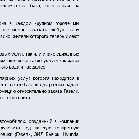
техническая база, основанная на
иона в каждом крупном городе мы
торое можно заказать любую нашу
язино, жители которого теперь имеют
вых услуг, так или иначе связанных
их являются такие услуги как заказ
ого рода и так далее.
ярных услуг, которая находится в
ет о заказе Газели для разных задач.
мацию относительно заказа Газели,
с этого сайта.
втомобилях, созданный в компании
грузовика под каждую конкретную
овики (Газель, ЗИЛ Бычок, Hyundai