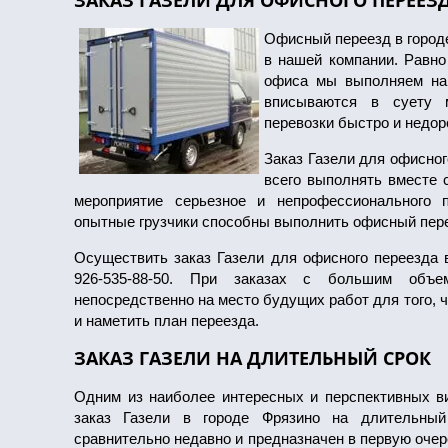
ЗАКАЗ ГАЗЕЛИ ДЛЯ ОФИСНОГО ПЕРЕЕЗ
Офисный переезд в город
в нашей компании. Равно
офиса мы выполняем на 
вписываются в суету м
перевозки быстро и недор
Заказ Газели для офисно
всего выполнять вместе 
мероприятие серьезное и непрофессионального п
опытные грузчики способны выполнить офисный пере
Осуществить заказ Газели для офисного переезда 
926-535-88-50. При заказах с большим объ
непосредственно на место будущих работ для того, 
и наметить план переезда.
ЗАКАЗ ГАЗЕЛИ НА ДЛИТЕЛЬНЫЙ СРОК
Одним из наиболее интересных и перспективных в
заказ Газели в городе Фрязино на длительный
сравнительно недавно и предназначен в первую оче