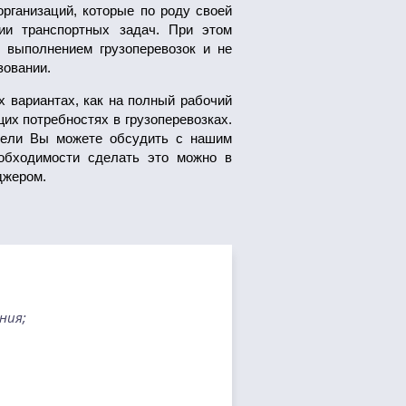
рганизаций, которые по роду своей
ии транспортных задач. При этом
 выполнением грузоперевозок и не
зовании.
 вариантах, как на полный рабочий
их потребностях в грузоперевозках.
азели Вы можете обсудить с нашим
еобходимости сделать это можно в
джером.
ния;