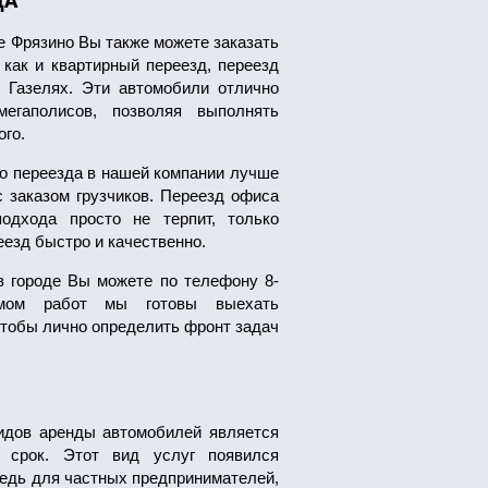
ДА
е Фрязино Вы также можете заказать
 как и квартирный переезд, переезд
Газелях. Эти автомобили отлично
егаполисов, позволяя выполнять
ого.
го переезда в нашей компании лучше
с заказом грузчиков. Переезд офиса
одхода просто не терпит, только
езд быстро и качественно.
в городе Вы можете по телефону 8-
емом работ мы готовы выехать
чтобы лично определить фронт задач
идов аренды автомобилей является
 срок. Этот вид услуг появился
редь для частных предпринимателей,