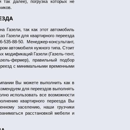
 так далее), погрузка которых не
чиков.
ЕЗДА
а Газели, так как этот автомобиль
каз Газели для квартирного переезда
-535-88-50. Менеджер-консультант,
ром автомобиля нужного типа. Стоит
ых модификаций Газели (Газель-тент,
азель-фермер), правильный подбор
переезд с минимальными временными
омпании Вы можете выполнить как в
рекомендуем для переездов выполнять
полно использовать все возможности
олнению квартирного переезда Вы
енному заселению, наши грузчики
заниматься расстановкой мебели и