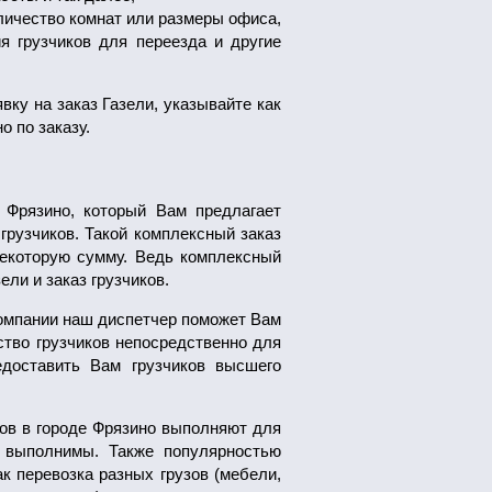
личество комнат или размеры офиса,
я грузчиков для переезда и другие
вку на заказ Газели, указывайте как
 по заказу.
 Фрязино, который Вам предлагает
грузчиков. Такой комплексный заказ
некоторую сумму. Ведь комплексный
ли и заказ грузчиков.
компании наш диспетчер поможет Вам
тво грузчиков непосредственно для
доставить Вам грузчиков высшего
ков в городе Фрязино выполняют для
е выполнимы. Также популярностью
ак перевозка разных грузов (мебели,