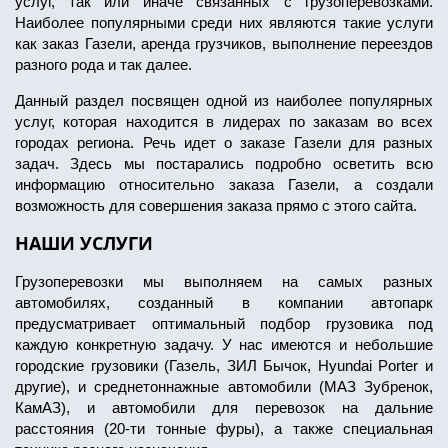
услуг, так или иначе связанных с грузоперевозками.
Наиболее популярными среди них являются такие услуги
как заказ Газели, аренда грузчиков, выполнение переездов
разного рода и так далее.
Данный раздел посвящен одной из наиболее популярных
услуг, которая находится в лидерах по заказам во всех
городах региона. Речь идет о заказе Газели для разных
задач. Здесь мы постарались подробно осветить всю
информацию относительно заказа Газели, а создали
возможность для совершения заказа прямо с этого сайта.
НАШИ УСЛУГИ
Грузоперевозки мы выполняем на самых разных
автомобилях, созданный в компании автопарк
предусматривает оптимальный подбор грузовика под
каждую конкретную задачу. У нас имеются и небольшие
городские грузовики (Газель, ЗИЛ Бычок, Hyundai Porter и
другие), и среднетоннажные автомобили (МАЗ Зубренок,
КамАЗ), и автомобили для перевозок на дальние
расстояния (20-ти тонные фуры), а также специальная