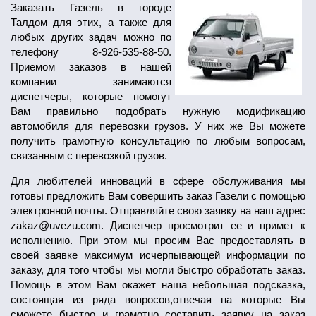
Заказать Газель в городе
Талдом для этих, а также для
любых других задач можно по
телефону 8-926-535-88-50.
Приемом заказов в нашей
компании занимаются
диспетчеры, которые помогут
Вам правильно подобрать нужную модификацию
автомобиля для перевозки грузов. У них же Вы можете
получить грамотную консультацию по любым вопросам,
связанным с перевозкой грузов.
Для любителей инноваций в сфере обслуживания мы
готовы предложить Вам совершить заказ Газели с помощью
электронной почты. Отправляйте свою заявку на наш адрес
zakaz@uvezu.com. Диспетчер просмотрит ее и примет к
исполнению. При этом мы просим Вас предоставлять в
своей заявке максимум исчерпывающей информации по
заказу, для того чтобы мы могли быстро обработать заказ.
Помощь в этом Вам окажет наша небольшая подсказка,
состоящая из ряда вопросов,отвечая на которые Вы
сможете быстро и грамотно составить заявку на заказ